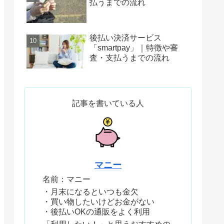
払うまでの流れ
後払い決済サービス
「smartpay」｜特徴や審
査・支払うまでの流れ
記事を書いている人
マニー
名前：マニー
・月末になるといつも金欠
・買い物したいけどお金がない
・後払いOKの通販をよく利用