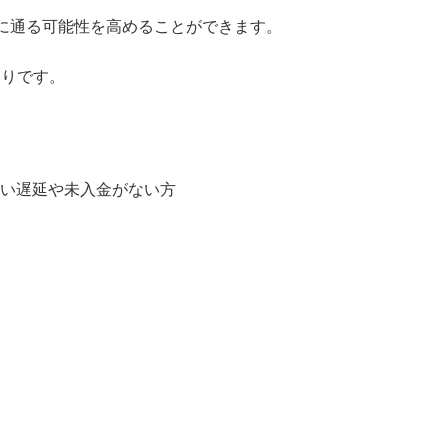
に通る可能性を高めることができます。
おりです。
払い遅延や未入金がない方