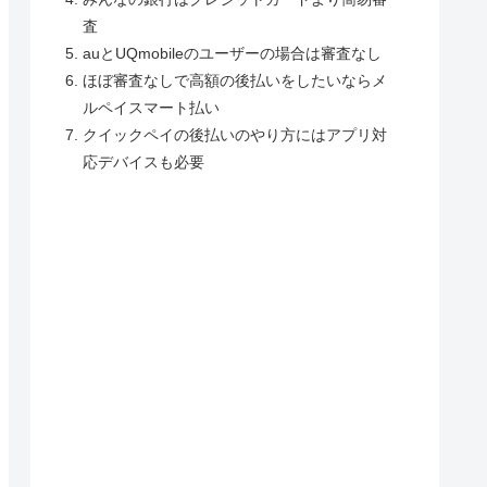
査
auとUQmobileのユーザーの場合は審査なし
ほぼ審査なしで高額の後払いをしたいならメ
ルペイスマート払い
クイックペイの後払いのやり方にはアプリ対
応デバイスも必要