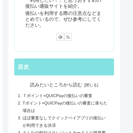
「利用したい！」と思うおすすめの
後払い通販サイトを紹介。
後払いを利用する際の注意点などま
とめているので、ぜひ参考にしてく
ださい。
目次
読みたいところから読む
Ｔポイント×QUICPayの後払いの審査
Tポイント×QUICPayの後払いの審査に落ちた
場合は
ほぼ審査なしでクイックペイアプリの後払い
が利用できる決済
みんなの銀行はクレジットカードより簡易審