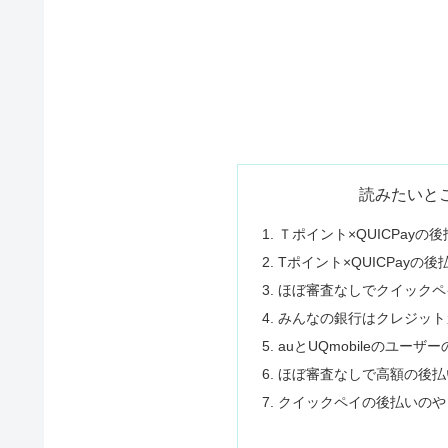
読みたいと
Ｔポイント×QUICPayの
Tポイント×QUICPayの
ほぼ審査なしでクイックペ
みんなの銀行はクレジット
auとUQmobileのユー
ほぼ審査なしで高額の後払
クイックペイの後払いのや