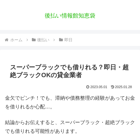
後払い情報館知恵袋
ホーム
後払い
即日
スーパーブラックでも借りれる？即日・超
絶ブラックOKの貸金業者
2023.05.01
2025.01.28
金欠でピンチ！でも、滞納や債務整理の経験があってお金
を借りれるか心配…。
結論からお伝えすると、スーパーブラック・超絶ブラック
でも借りれる可能性があります。