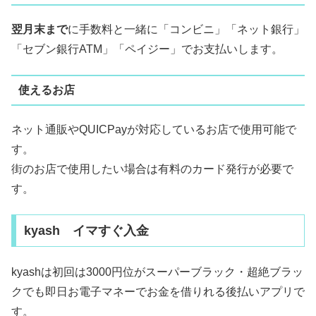
翌月末まで
に手数料と一緒に「コンビニ」「ネット銀行」
「セブン銀行ATM」「ペイジー」でお支払いします。
使えるお店
ネット通販やQUICPayが対応しているお店で使用可能で
す。
街のお店で使用したい場合は有料のカード発行が必要で
す。
kyash イマすぐ入金
kyashは初回は3000円位がスーパーブラック・超絶ブラッ
クでも即日お電子マネーでお金を借りれる後払いアプリで
す。