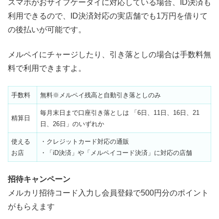
スマホがおサイフケータイに対応している場合、ID決済も
利用できるので、ID決済対応の実店舗でも1万円を借りて
の後払いが可能です。
メルペイにチャージしたり、引き落としの場合は手数料無
料で利用できますよ。
手数料
無料※メルペイ残高と自動引き落としのみ
毎月末日まで口座引き落としは 「6日、11日、16日、21
精算日
日、26日」のいずれか
使える
・クレジットカード対応の通販
お店
・「iD決済」や「メルペイコード決済」に対応の店舗
招待キャンペーン
メルカリ招待コード入力し会員登録で500円分のポイント
がもらえます