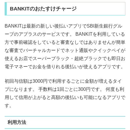
BANKITのおたすけチャージ
BANKITは最新の新しい後払いアプリでSBI新生銀行グル
ープのアプラスのサービスです。 BANKITを利用している
方で事前確認をしていると審査なしではありませんが簡単
な審査でバーチャルカードでネット通販やクイックペイが
使えるお店でスーパーブラック・超絶ブラックでも即日お
電子マネーでお金を借りれる後払いが使えるアプリです。
初回与信額は3000円で利用するごとに金額が増えるタイ
プになります。 手数料は1回ごとに300円です。 何度も利
用して信用が上がると高額の後払いも可能になるアプリで
す。
利用方法