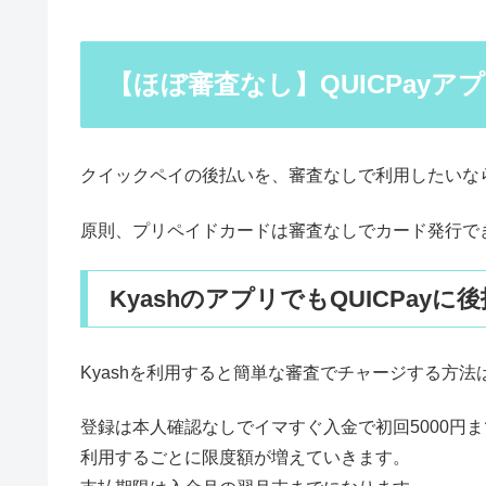
【ほぼ審査なし】QUICPay
クイックペイの後払いを、審査なしで利用したいな
原則、プリペイドカードは審査なしでカード発行で
KyashのアプリでもQUICPay
Kyashを利用すると簡単な審査でチャージする方法
登録は本人確認なしでイマすぐ入金で初回5000円
利用するごとに限度額が増えていきます。