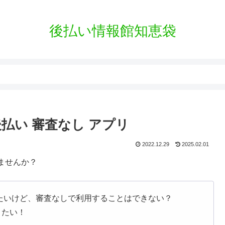
後払い情報館知恵袋
後払い 審査なし アプリ
2022.12.29
2025.02.01
ませんか？
したいけど、審査なしで利用することはできない？
りたい！