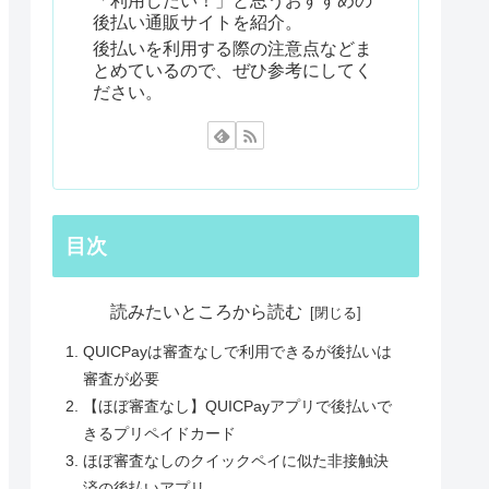
「利用したい！」と思うおすすめの
後払い通販サイトを紹介。
後払いを利用する際の注意点などま
とめているので、ぜひ参考にしてく
ださい。
目次
読みたいところから読む
QUICPayは審査なしで利用できるが後払いは
審査が必要
【ほぼ審査なし】QUICPayアプリで後払いで
きるプリペイドカード
ほぼ審査なしのクイックペイに似た非接触決
済の後払いアプリ