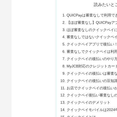
読みたいと
QUICPayは審査なしで利用
【ほぼ審査なし】QUICPay
ほぼ審査なしのクイックペイ
審査なしではないクイックペ
クイックペイアプリで後払い
審査なしでクイックペイは利
クイックペイの後払いのやり
MyJCB対応のクレジットカ
クイックペイの後払いは審査
クイックペイの後払いの豆知
お店でクイックペイの後払い
クイックペイ後払い審査なし
クイックペイのデメリット
クイックペイモバイルは2024