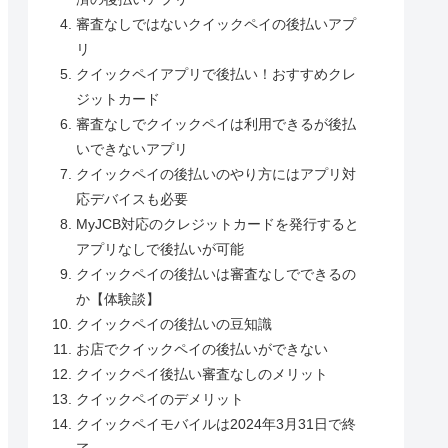
審査なしではないクイックペイの後払いアプ
リ
クイックペイアプリで後払い！おすすめクレ
ジットカード
審査なしでクイックペイは利用できるが後払
いできないアプリ
クイックペイの後払いのやり方にはアプリ対
応デバイスも必要
MyJCB対応のクレジットカードを発行すると
アプリなしで後払いが可能
クイックペイの後払いは審査なしでできるの
か【体験談】
クイックペイの後払いの豆知識
お店でクイックペイの後払いができない
クイックペイ後払い審査なしのメリット
クイックペイのデメリット
クイックペイモバイルは2024年3月31日で終