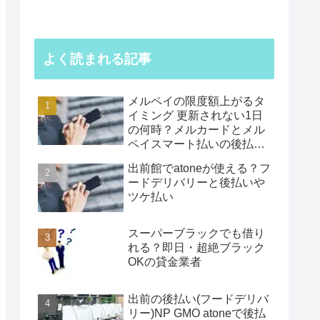
よく読まれる記事
メルペイの限度額上がるタ
イミング 更新されない1日
の何時？メルカードとメル
ペイスマート払いの後払い
利用枠
出前館でatoneが使える？フ
ードデリバリーと後払いや
ツケ払い
スーパーブラックでも借り
れる？即日・超絶ブラック
OKの貸金業者
出前の後払い(フードデリバ
リー)NP GMO atoneで後払