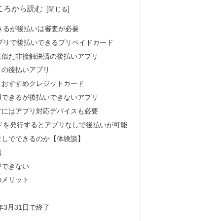
ころから読む
できるが後払いは審査が必要
アプリで後払いできるプリペイドカード
に似た非接触決済の後払いアプリ
イの後払いアプリ
！おすすめクレジットカード
用できるが後払いできないアプリ
方にはアプリ対応デバイスも必要
ードを発行するとアプリなしで後払いが可能
なしでできるのか【体験談】
識
ができない
のメリット
年3月31日で終了