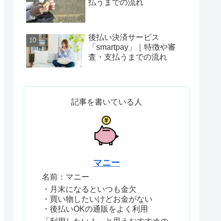
払うまでの流れ
後払い決済サービス
「smartpay」｜特徴や審
査・支払うまでの流れ
記事を書いている人
マニー
名前：マニー
・月末になるといつも金欠
・買い物したいけどお金がない
・後払いOKの通販をよく利用