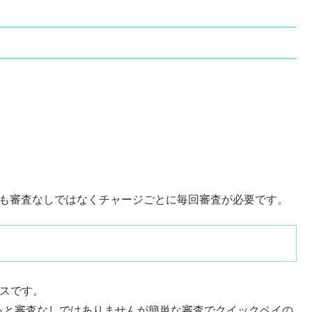
場合も審査なしではなくチャージごとに毎回審査が必要です。
ビスです。
いると審査なしではありませんが簡単な審査でクイックペイの