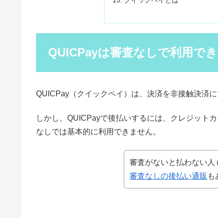
クイックペイとは
QUICPayは審査なしで利用
QUICPay（クイックペイ）は、決済を非接触決
しかし、QUICPayで後払いするには、クレジッ
なしでは基本的に利用できません。
審査がないと払わない人
審査なしの後払い通販
も