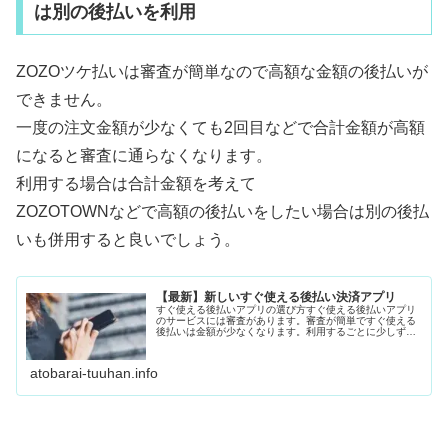
は別の後払いを利用
ZOZOツケ払いは審査が簡単なので高額な金額の後払いが
できません。
一度の注文金額が少なくても2回目などで合計金額が高額
になると審査に通らなくなります。
利用する場合は合計金額を考えて
ZOZOTOWNなどで高額の後払いをしたい場合は別の後払
いも併用すると良いでしょう。
【最新】新しいすぐ使える後払い決済アプリ
すぐ使える後払いアプリの選び方すぐ使える後払いアプリ
のサービスには審査があります。審査が簡単ですぐ使える
後払いは金額が少なくなります。利用するごとに少しずつ
後払いできる金額が増えていきます。基本的にクレジット
カードやカードローンは勤務先へ在...
atobarai-tuuhan.info