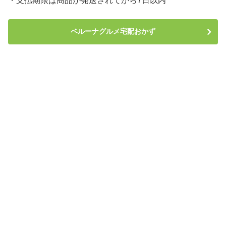
・支払期限は商品が発送されてから7日以内
ベルーナグルメ宅配おかず