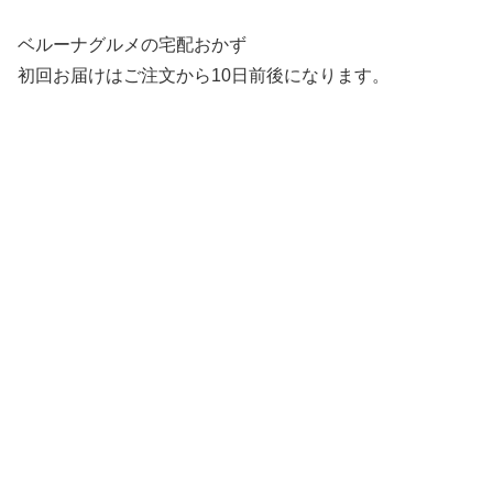
ベルーナグルメの宅配おかず
初回お届けはご注文から10日前後になります。