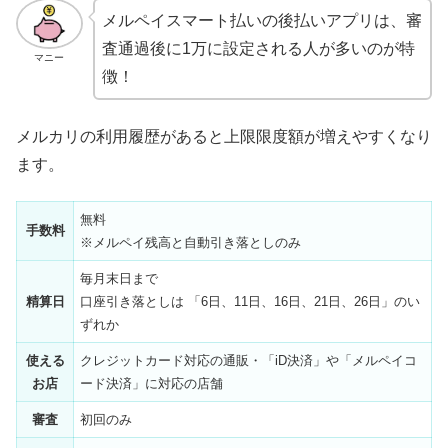
メルペイスマート払いの後払いアプリは、審
査通過後に1万に設定される人が多いのが特
マニー
徴！
メルカリの利用履歴があると上限限度額が増えやすくなり
ます。
無料
手数料
※メルペイ残高と自動引き落としのみ
毎月末日まで
精算日
口座引き落としは 「6日、11日、16日、21日、26日」のい
ずれか
使える
クレジットカード対応の通販・「iD決済」や「メルペイコ
お店
ード決済」に対応の店舗
審査
初回のみ