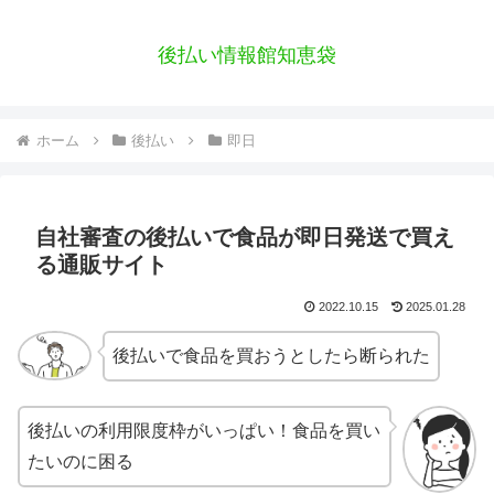
後払い情報館知恵袋
ホーム
後払い
即日
自社審査の後払いで食品が即日発送で買え
る通販サイト
2022.10.15
2025.01.28
後払いで食品を買おうとしたら断られた
後払いの利用限度枠がいっぱい！食品を買い
たいのに困る