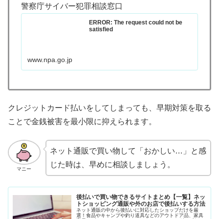
警察庁サイバー犯罪相談窓口
ERROR: The request could not be
satisfied
www.npa.go.jp
クレジットカード払いをしてしまっても、早期対策を取る
ことで金銭被害を最小限に抑えられます。
ネット通販で買い物して「おかしい…」と感
じた時は、早めに相談しましょう。
マニー
後払いで買い物できるサイトまとめ【一覧】ネッ
トショッピング通販や外のお店で後払いする方法
ネット通販の中から後払いに対応したショップだけを厳
選！食品やキャンプや釣り道具などのアウトドア品、家具