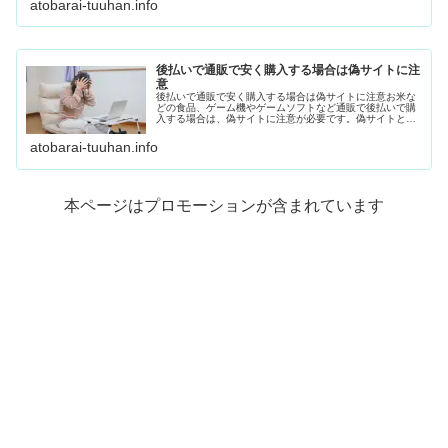
atobarai-tuuhan.info
後払いで通販で安く購入する場合は偽サイトに注
意
後払いで通販で安く購入する場合は偽サイトに注意お米な
どの食品、ゲーム機やゲームソフトなど通販で後払いで購
入する場合は、偽サイトに注意が必要です。偽サイトと
は、本物のサイトのURLや会社概要を似せている、また
は、本物と見分けがつきにくいサイト...
atobarai-tuuhan.info
本ページはプロモーションが含まれています