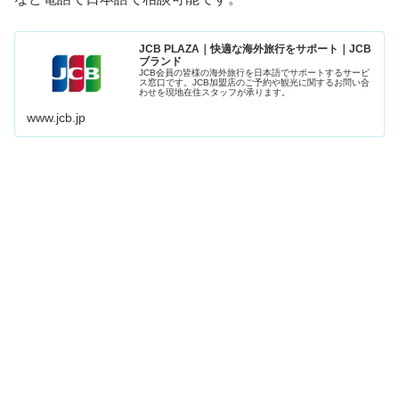
JCB PLAZA｜快適な海外旅行をサポート｜JCB
ブランド
JCB会員の皆様の海外旅行を日本語でサポートするサービ
ス窓口です。JCB加盟店のご予約や観光に関するお問い合
わせを現地在住スタッフが承ります。
www.jcb.jp