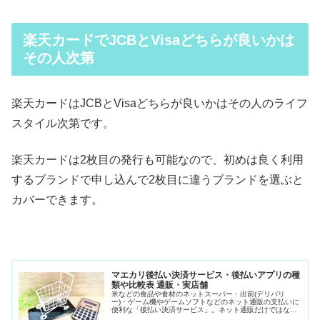
楽天カードでJCBとVisaどちらが良いかは
その人次第
楽天カードはJCBとVisaどちらが良いかはその人のライフ
スタイル次第です。
楽天カードは2枚目の発行も可能なので、初めは良く利用
するブランドで申し込んで2枚目に違うブランドを選ぶと
カバーできます。
マエカリ後払い決済サービス・後払いアプリの種
類や比較表 通販・実店舗
米などの食品や食材のネットスーパー・出前(デリバリ
ー)・ゲーム機やゲームソフトなどのネット通販の支払いに
便利な「後払い決済サービス」。ネット通販だけではな
く、リアル店舗の支払いでも活用できる「後払いアプ