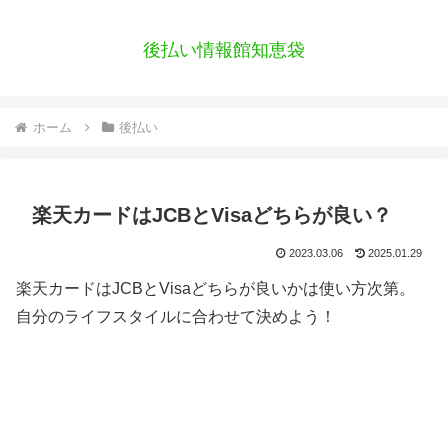
後払い情報館知恵袋
ホーム
後払い
楽天カードはJCBとVisaどちらが良い？
2023.03.06
2025.01.29
楽天カードはJCBとVisaどちらが良いかは使い方次第。
自分のライフスタイルに合わせて決めよう！