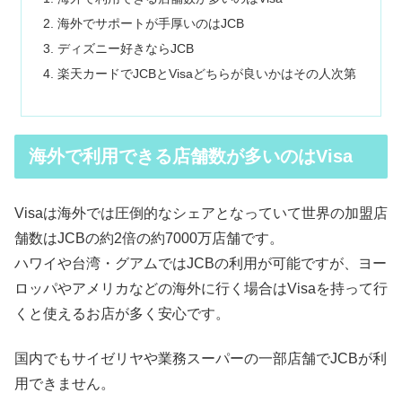
海外でサポートが手厚いのはJCB
ディズニー好きならJCB
楽天カードでJCBとVisaどちらが良いかはその人次第
海外で利用できる店舗数が多いのはVisa
Visaは海外では圧倒的なシェアとなっていて世界の加盟店
舗数はJCBの約2倍の約7000万店舗です。
ハワイや台湾・グアムではJCBの利用が可能ですが、ヨー
ロッパやアメリカなどの海外に行く場合はVisaを持って行
くと使えるお店が多く安心です。
国内でもサイゼリヤや業務スーパーの一部店舗でJCBが利
用できません。