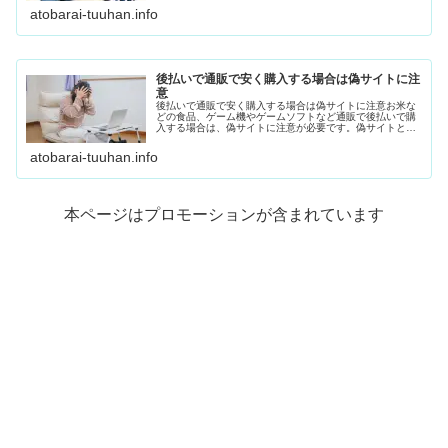
リ」。さまざまな後払いサービスがあるの...
atobarai-tuuhan.info
後払いで通販で安く購入する場合は偽サイトに注
意
後払いで通販で安く購入する場合は偽サイトに注意お米な
どの食品、ゲーム機やゲームソフトなど通販で後払いで購
入する場合は、偽サイトに注意が必要です。偽サイトと
は、本物のサイトのURLや会社概要を似せている、また
は、本物と見分けがつきにくいサイト...
atobarai-tuuhan.info
本ページはプロモーションが含まれています