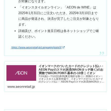
が対象になります。
「イオンスタイルオンライン」「AEON de WINE」は
2025年1月31日にご注文いただき、2025年3月10日まで
に商品が発送され、決済が完了したご注文が対象となり
ます。
詳細及び、ポイント進呈日程は各ネットショップでご確
認ください。
https://www.aeonretail.jp/campaign/pointX/
イオンマークのついたカードのクレジット払い・
AEON Payのスマホ決済(WAONタッチ除く)のお
買物でWAON POINT-基本の-10倍｜イオン
7/10(金)～7/12(日)本州(東北地区を除く)・四国のイオン・
イオンスタイル直営売場で、イオンマークのついたカード
のクレジット払い・AEON Payのスマホ決済(WAONタッチ
除く)のお買物でWAON POINTが基本の10倍
www.aeonretail.jp