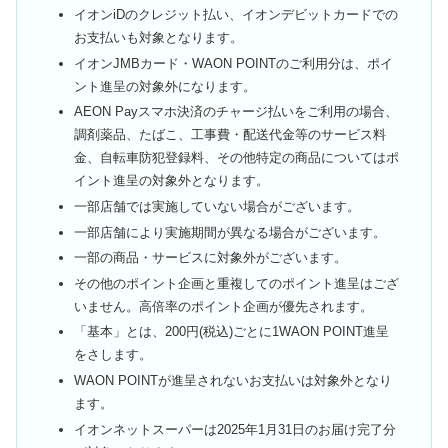
イオンiDのクレジット払い、イオンデビットカードでの
お支払いも対象となります。
イオンJMBカード・WAON POINTのご利用分は、ポイ
ント進呈の対象外になります。
AEON Payスマホ決済のチャージ払いをご利用の場合、
調剤薬品、たばこ、工事費・配送代金等のサービス料
金、自転車防犯登録料、その他特定の商品についてはポ
イント進呈の対象外となります。
一部店舗では実施していない場合がございます。
一部店舗により実施期間が異なる場合がございます。
一部の商品・サービスに対象外がございます。
その他のポイント企画と重複してのポイント進呈はござ
いません。高倍率のポイント企画が優先されます。
「基本」とは、200円(税込)ごとに1WAON POINT進呈
をさします。
WAON POINTが進呈されないお支払いは対象外となり
ます。
イオンネットスーパーは2025年1月31日のお届け完了分