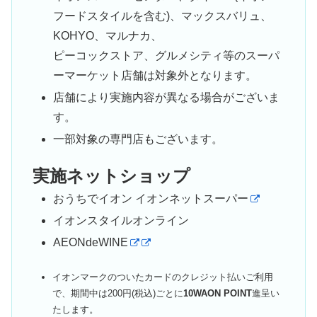
フードスタイルを含む)、マックスバリュ、
KOHYO、マルナカ、
ピーコックストア、グルメシティ等のスーパ
ーマーケット店舗は対象外となります。
店舗により実施内容が異なる場合がございま
す。
一部対象の専門店もございます。
実施ネットショップ
おうちでイオン イオンネットスーパー
イオンスタイルオンライン
AEONdeWINE
イオンマークのついたカードのクレジット払いご利用
で、期間中は200円(税込)ごとに
10WAON POINT
進呈い
たします。