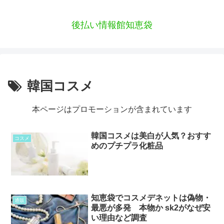
後払い情報館知恵袋
韓国コスメ
本ページはプロモーションが含まれています
韓国コスメは美白が人気？おすす
コスメ
めのプチプラ化粧品
知恵袋でコスメデネットは偽物・
通販
最悪が多発 本物か sk2がなぜ安
い理由など調査